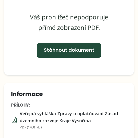
Váš prohlížeč nepodporuje
přímé zobrazení PDF.
Stáhnout dokument
Informace
PŘÍLOHY:
Veřejná vyhláška Zprávy o uplatňování Zásad
územního rozvoje Kraje Vysočina
PDF (1431 kB)