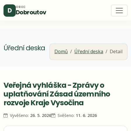
OBEC
D
Dobroutov
Úřední deska
Domů
Úřední deska
Detail
Veřejná vyhláška - Zprávy o
uplatňování Zásad územního
rozvoje Kraje Vysočina
Vyvěšeno:
26. 5. 2026
Svěšeno:
11. 6. 2026