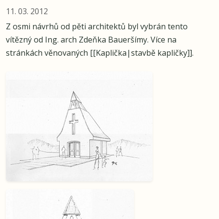
11. 03. 2012
Z osmi návrhů od pěti architektů byl vybrán tento
vítězný od Ing. arch Zdeňka Baueršímy. Více na
stránkách věnovaných [[Kaplička|stavbě kapličky]].