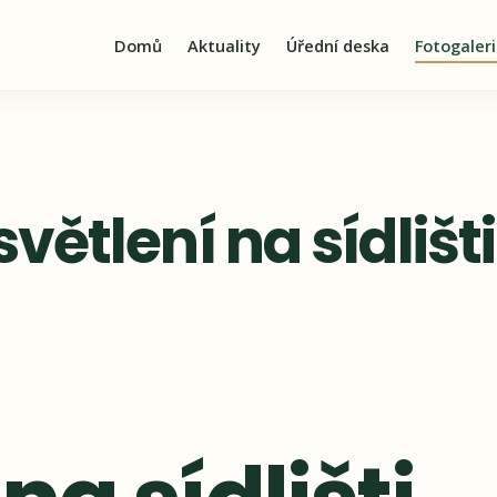
Domů
Aktuality
Úřední deska
Fotogaler
světlení na sídlišti