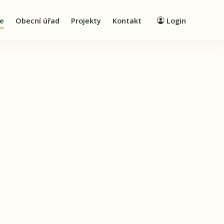
ie
Obecní úřad
Projekty
Kontakt
Login