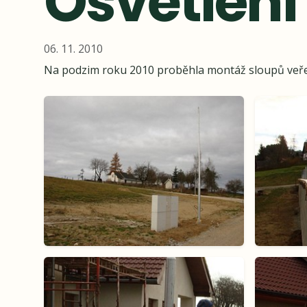
Osvětlení 
06. 11. 2010
Na podzim roku 2010 proběhla montáž sloupů veřejn