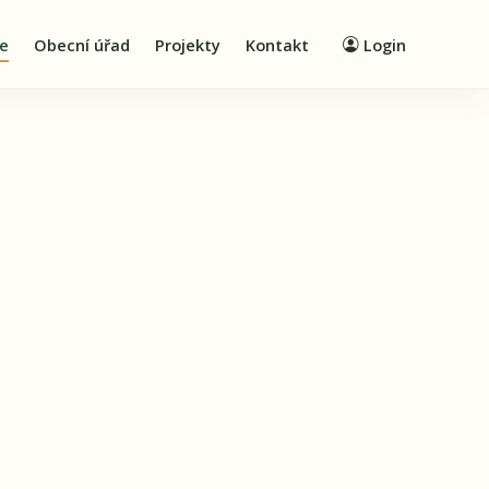
ie
Obecní úřad
Projekty
Kontakt
Login