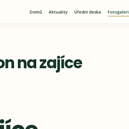
Domů
Aktuality
Úřední deska
Fotogaler
on na zajíce