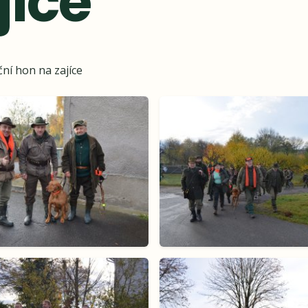
jíce
ní hon na zajíce