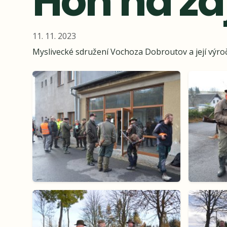
Hon na za
11. 11. 2023
Myslivecké sdružení Vochoza Dobroutov a její výroč