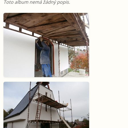
Toto album nemá žádný popis.