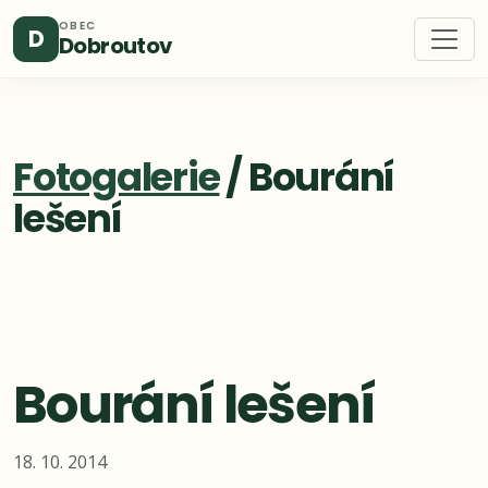
OBEC
D
Dobroutov
Fotogalerie
/ Bourání
lešení
Bourání lešení
18. 10. 2014